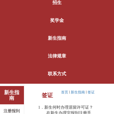
招生
奖学金
新生指南
法律规章
联系方式
新生指
首页
新生指南
签证
签证
南
1
．新生何时办理居留许可证？
注册报到
在新生办理完报到注册手