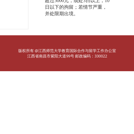
超过
5000
元，或处
3
日以上，
10
日以下的拘留；若情节严重，
并处限期出境。
版权所有 @江西师范大学教育国际合作与留学工作办公室
江西省南昌市紫阳大道99号 邮政编码：330022