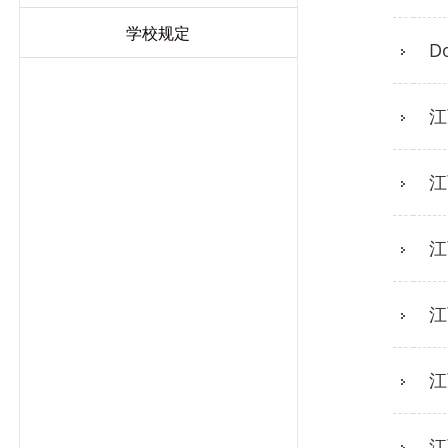
学校规定
D
江
江
江
江
江
江