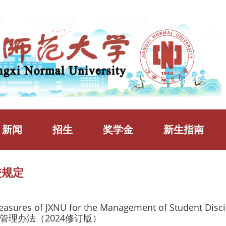
新闻
招生
奖学金
新生指南
校规定
easures of JXNU for the Management of Student
管理办法（2024修订版）