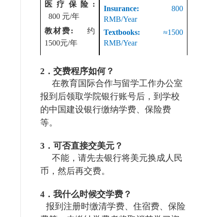
医疗保险
:
Insurance:
800
800 元/年
RMB/Year
教材费
:
约
Textbooks:
≈
1500
1500元/年
RMB/Year
2．交费程序如何？
在教育国际合作与留学工作办公室
报到后领取学院银行账号后，到学校
的中国建设银行缴纳学费、保险费
等。
3．可否直接交美元？
不能，请先去银行将美元换成人民
币，然后再交费。
4．我什么时候交学费？
报到注册时缴清学费、住宿费、保险