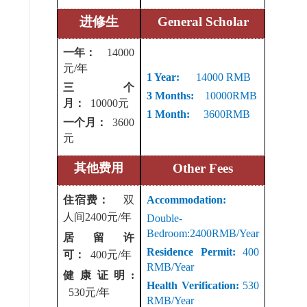
进修生
General Scholar
一年：
14000
元/年
1 Year:
14000 RMB
三个
3 Months:
10000RMB
月：
10000元
1 Month:
3600RMB
一个月：
3600
元
其他费用
Other Fees
住宿费：
双
Accommodation:
人间
2400
元
/年
Double-
Bedroom:2400RMB/Year
居留许
Residence Permit:
400
可：
400元/年
RMB/Year
健康证明
:
Health Verification:
530
530元/年
RMB/Year