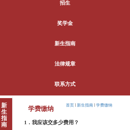
招生
奖学金
新生指南
法律规章
联系方式
新
首页
新生指南
学费缴纳
学费缴纳
生
指
1
．我应该交多少费用？
南